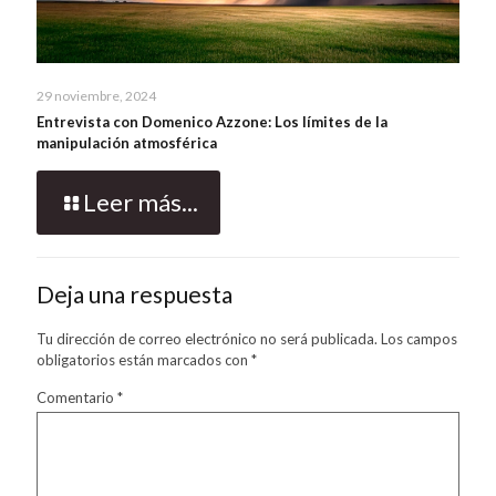
29 noviembre, 2024
Entrevista con Domenico Azzone: Los límites de la
manipulación atmosférica
Leer más...
Deja una respuesta
Tu dirección de correo electrónico no será publicada.
Los campos
obligatorios están marcados con
*
Comentario
*