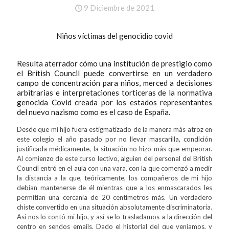
9 Diciembre de 2021
Niños víctimas del genocidio covid
Resulta aterrador cómo una institución de prestigio como
el British Council puede convertirse en un verdadero
campo de concentración para niños, merced a decisiones
arbitrarias e interpretaciones torticeras de la normativa
genocida Covid creada por los estados representantes
del nuevo nazismo como es el caso de España.
Desde que mi hijo fuera estigmatizado de la manera más atroz en
este colegio el año pasado por no llevar mascarilla, condición
justificada médicamente, la situación no hizo más que empeorar.
Al comienzo de este curso lectivo, alguien del personal del British
Council entró en el aula con una vara, con la que comenzó a medir
la distancia a la que, teóricamente, los compañeros de mi hijo
debían mantenerse de él mientras que a los enmascarados les
permitían una cercanía de 20 centímetros más. Un verdadero
chiste convertido en una situación absolutamente discriminatoria.
Así nos lo contó mi hijo, y así se lo trasladamos a la dirección del
centro en sendos emails. Dado el historial del que veníamos, y