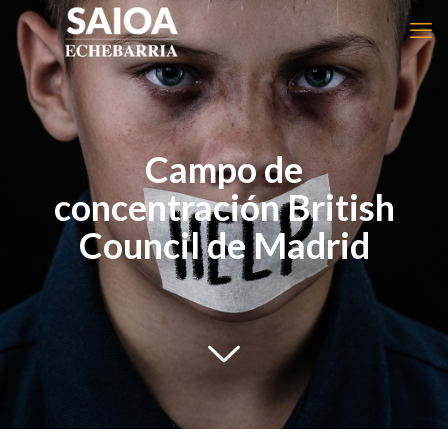
Campo de
concentración British
Council de Madrid