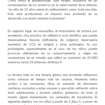
Como indica el epidemiólogo John Wright, estudioso de las
consecuencias de los encierros en la salud mental de la infancia,
“un niño de 10 años siente el confinamiento como toda una vida.
Esto está produciendo un impacto muy profundo en su
desarrollo. Les están robando la juventud”.
En segundo lugar, las mascarillas, el instrumento de tortura por
excelencia. Una práctica sin utilidad ni aval científico que puede
desencadenar hipoxia (deficiencia de oxígeno), hipercapnia
(aumento de CO2 en sangre) y otras patologías. Su uso
prolongado, especialmente en el caso de los niños, puede
provocar deficiencias en su comportamiento y, según las
conclusiones de un estudio que utilizó un muestreo de 25.000
menores, hasta 24 dolencias distintas 4.
La tercera bala es una terapia génica que pretende utilizarnos
como cobayas en tiempo real: las vacunas. Haciendo oídos
sordos a las constantes cifras en aumento de afecciones
cardiacas asociadas a estas vacunas y que están sufriendo sobre
todo adolescentes y jóvenes adultos, gobiernos de todo el
mundo siguen implantando sus campañas de inoculación. El
siguiente objetivo son los niños a partir de 5 años 5, a pesar de