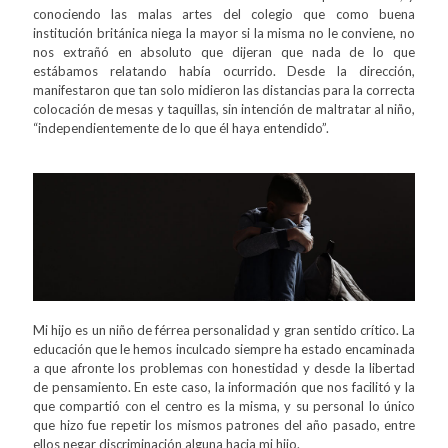
conociendo las malas artes del colegio que como buena
institución británica niega la mayor si la misma no le conviene, no
nos extrañó en absoluto que dijeran que nada de lo que
estábamos relatando había ocurrido. Desde la dirección,
manifestaron que tan solo midieron las distancias para la correcta
colocación de mesas y taquillas, sin intención de maltratar al niño,
“independientemente de lo que él haya entendido”.
Mi hijo es un niño de férrea personalidad y gran sentido crítico. La
educación que le hemos inculcado siempre ha estado encaminada
a que afronte los problemas con honestidad y desde la libertad
de pensamiento. En este caso, la información que nos facilitó y la
que compartió con el centro es la misma, y su personal lo único
que hizo fue repetir los mismos patrones del año pasado, entre
ellos negar discriminación alguna hacia mi hijo.