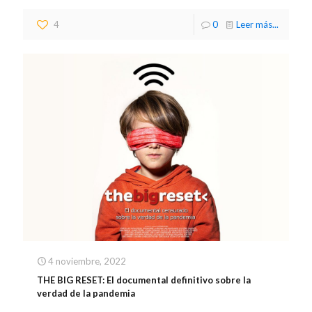
4
0
Leer más...
4 noviembre, 2022
THE BIG RESET: El documental definitivo sobre la
verdad de la pandemia