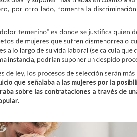
ro, por otro lado, fomenta la discriminación
dolor femenino” es donde se justifica quien d
retos de mujeres que sufren dismenorrea o c
 a lo largo de su vida laboral (se calcula que
ima instancia, podrían suponer un despido pro
 de ley, los procesos de selección serán más 
icio que señalaba a las mujeres por la posib
 traba sobre las contrataciones a través de u
pular.