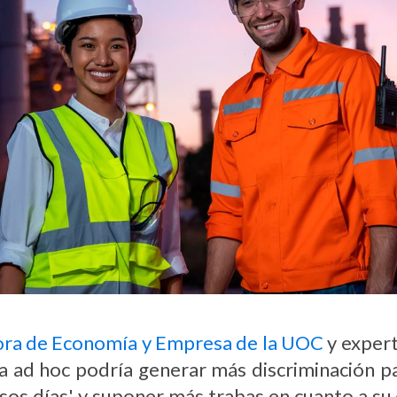
ora de Economía y Empresa de la UOC
y expert
a ad hoc podría generar más discriminación pa
esos días' y suponer más trabas en cuanto a s