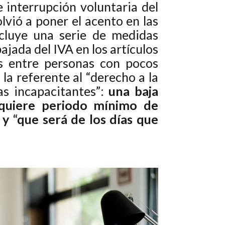
e interrupción voluntaria del
vió a poner el acento en las
cluye una serie de medidas
jada del IVA en los artículos
os entre personas con pocos
la referente al “derecho a la
as incapacitantes”:
una baja
equiere periodo mínimo de
 y “que será de los días que