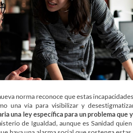
a nueva norma reconoce que estas incapacidades
omo una vía para visibilizar y desestigmat
ia una ley específica para un problema que y
inisterio de Igualdad, aunque es Sanidad quien
 que haya una alarma social que sostenga estas