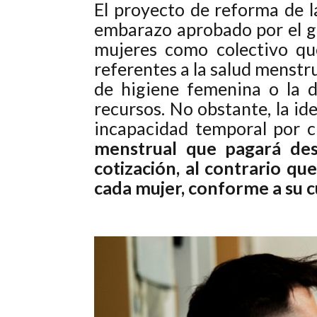
El proyecto de reforma de la
embarazo aprobado por el go
mujeres como colectivo qu
referentes a la salud menstr
de higiene femenina o la d
recursos. No obstante, la id
incapacidad temporal por c
menstrual que
pagará des
cotización, al contrario qu
cada mujer, conforme a su c