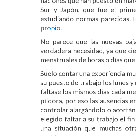
naciones que han puesto en marc
Sur y Japón, que fue el prim
estudiando normas parecidas. 
propio
.
No parece que las nuevas baj
verdadera necesidad, ya que ci
menstruales de horas o días que c
Suelo contar una experiencia mu
su puesto de trabajo los lunes
faltase los mismos días cada me
píldora, por eso las ausencias er
controlar alargándolo o acortán
elegido faltar a su trabajo el 
una situación que muchas otr