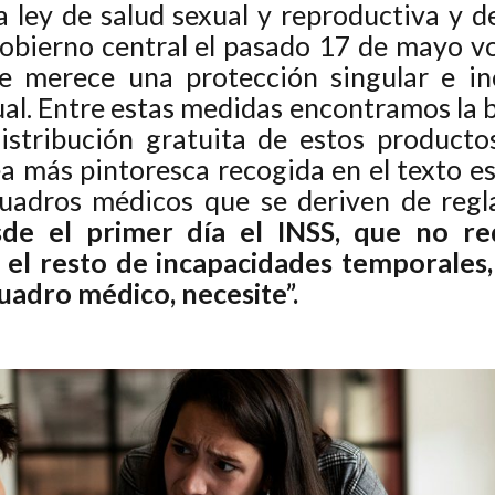
 ley de salud sexual y reproductiva y d
bierno central el pasado 17 de mayo vol
e merece una protección singular e in
ual. Entre estas medidas encontramos la ba
istribución gratuita de estos product
ea más pintoresca recogida en el texto es 
uadros médicos que se deriven de regl
de el primer día el INSS, que no r
e el resto de incapacidades temporales,
uadro médico, necesite”.