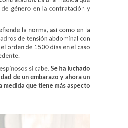
 de género en la contratación y
efiende la norma, así como en la
uadros de tensión abdominal con
 del orden de 1500 días en el caso
cedente.
espinosos si cabe.
Se ha luchado
ilidad de un embarazo y ahora un
na medida que tiene más aspecto