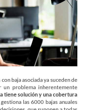
 con baja asociada ya suceden de
izar un problema inherentemente
a tiene solución y una cobertura
 gestiona las 6000 bajas anuales
 decisiones, que suponen a todas