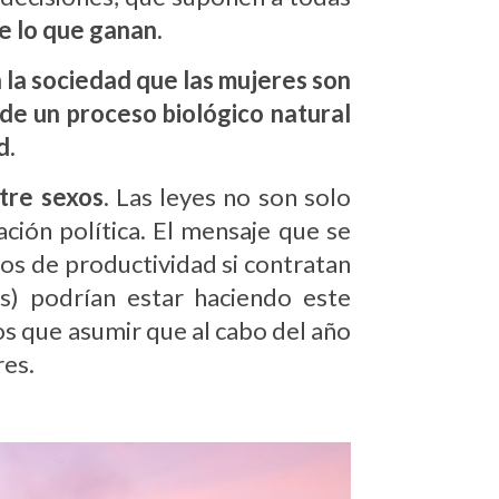
e lo que ganan.
n la sociedad que las mujeres son
 de un proceso biológico natural
d.
ntre sexos
. Las leyes no son solo
ción política. El mensaje que se
nos de productividad si contratan
) podrían estar haciendo este
os que asumir que al cabo del año
res.