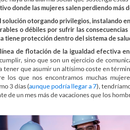
ivo donde las mujeres salen perdiendo más d
l solución otorgando privilegios, instalando e
rables o débiles por sufrir las consecuencias
 tiene protección dentro del sistema de salu
línea de flotación de la igualdad efectiva e
umplir, sino que son un ejercicio de comunica
a tener que asumir un altísimo coste en térmi
tre los que nos encontramos muchas mujeres
mo 3 días (
aunque podría llegar a 7
), tendríam
ente de un mes más de vacaciones que los homb