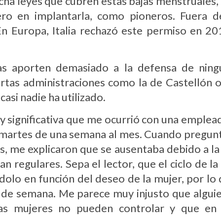
ha leyes que cubren estas bajas menstruales, 
ero en implantarla, como pioneros. Fuera d
En Europa, Italia rechazó este permiso en 2
as aporten demasiado a la defensa de nin
ertas administraciones como la de Castellón
asi nadie ha utilizado.
y significativa que me ocurrió con una emple
 y martes de una semana al mes. Cuando pregun
s, me explicaron que se ausentaba debido a l
an regulares. Sepa el lector, que el ciclo de 
dolo en función del deseo de la mujer, por l
fin de semana. Me parece muy injusto que algu
as mujeres no pueden controlar y que en