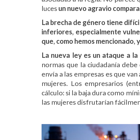
luces
un nuevo agravio comparat
La brecha de género tiene difíci
inferiores, especialmente vulne
que, como hemos mencionado, ya
La nueva ley es un ataque a la 
normas que la ciudadanía debe c
envía a las empresas es que van 
mujeres. Los empresarios (en
cálculo: si la baja dura como míni
las mujeres disfrutarían fácilm