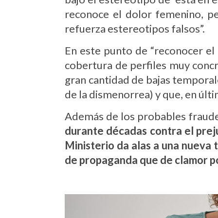
reconoce el dolor femenino, pe
refuerza estereotipos falsos”.
En este punto de “reconocer el 
cobertura de perfiles muy conc
gran cantidad de bajas temporales
de la dismenorrea) y que, en últ
Además de los probables fraudes
durante décadas contra el preju
Ministerio da alas a una nueva
de propaganda que de clamor po