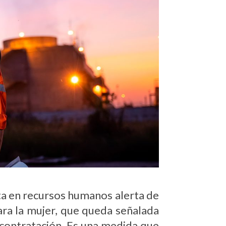
a en recursos humanos alerta de
ra la mujer, que queda señalada
u contratación. Es una medida que