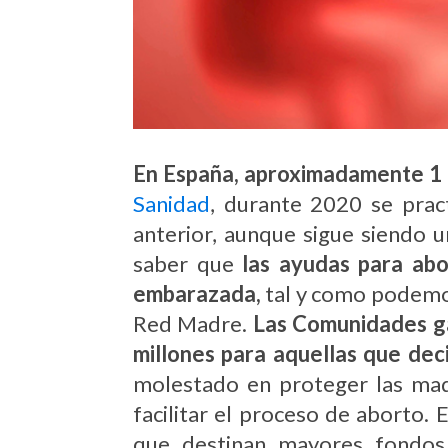
En España, aproximadamente 1 
Sanidad
, durante 2020 se pract
anterior, aunque sigue siendo 
saber que
las ayudas para abo
embarazada,
tal y como podemos
Red Madre.
Las Comunidades ga
millones para aquellas que deci
molestado en proteger las madr
facilitar el proceso de aborto
que destinan mayores fondos