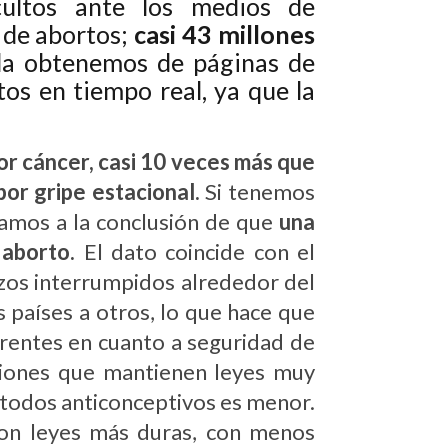
ultos ante los medios de
 de abortos;
casi 43 millones
a la obtenemos de páginas de
s en tiempo real, ya que la
or cáncer, casi 10 veces más que
por gripe estacional.
Si tenemos
gamos a la conclusión de que
una
 aborto.
El dato coincide con el
zos interrumpidos alrededor del
 países a otros, lo que hace que
rentes en cuanto a seguridad de
aciones que mantienen leyes muy
métodos anticonceptivos es menor.
 con leyes más duras, con menos