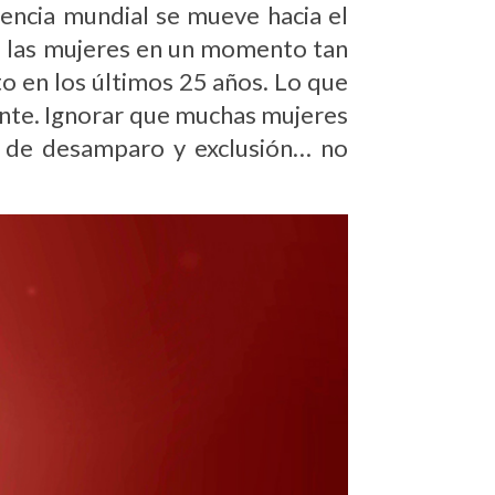
encia mundial se mueve hacia el
a las mujeres en un momento tan
to en los últimos 25 años. Lo que
gente. Ignorar que muchas mujeres
n de desamparo y exclusión… no