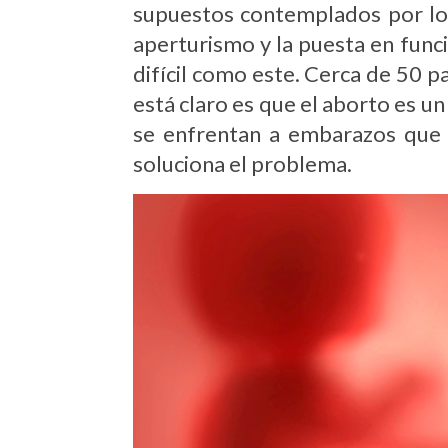
supuestos contemplados por los
aperturismo y la puesta en fun
difícil como este. Cerca de 50 p
está claro es que el aborto es u
se enfrentan a embarazos que 
soluciona el problema.