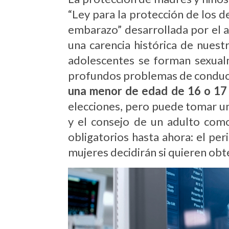
“Ley para la protección de los d
embarazo” desarrollada por el ac
una carencia histórica de nues
adolescentes se forman sexualm
profundos problemas de conduc
una menor de edad de 16 o 17 
elecciones, pero puede tomar una
y el consejo de un adulto como
obligatorios hasta ahora: el per
mujeres decidirán si quieren obt