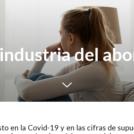
 industria del abo
to en la Covid-19 y en las cifras de supue