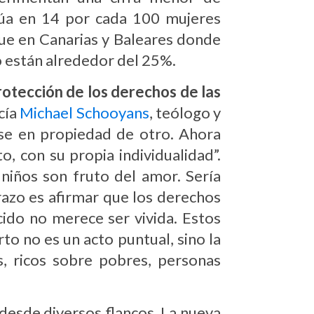
itúa en 14 por cada 100 mujeres
ue en Canarias y Baleares donde
o están alrededor del 25%.
rotección de los derechos de las
cía
Michael Schooyans
, teólogo y
rse en propiedad de otro. Ahora
nto, con su propia individualidad”.
iños son fruto del amor. Sería
razo es afirmar que los derechos
cido no merece ser vivida. Estos
o no es un acto puntual, sino la
, ricos sobre pobres, personas
desde diversos flancos. La nueva