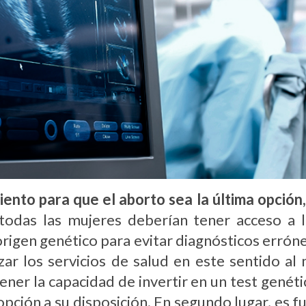
nto para que el aborto sea la última opción, 
todas las mujeres deberían tener acceso a l
igen genético para evitar diagnósticos erróne
ar los servicios de salud en este sentido a
ener la capacidad de invertir en un test genét
pción a su disposición. En segundo lugar, es 