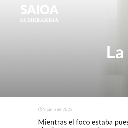
La
9 junio de 2022
Mientras el foco estaba pues