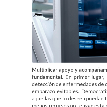
Multiplicar apoyo y acompañamie
fundamental.
En primer lugar, 
detección de enfermedades de or
embarazo evitables. Democratiz
aquellas que lo deseen puedan t
menos recursos no tengan esta o