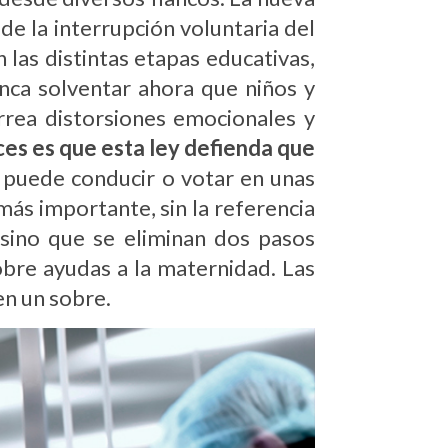
de la interrupción voluntaria del
 las distintas etapas educativas,
nca solventar ahora que niños y
rrea distorsiones emocionales y
ces es que esta ley defienda que
puede conducir o votar en unas
más importante, sin la referencia
 sino que se eliminan dos pasos
sobre ayudas a la maternidad. Las
en un sobre.