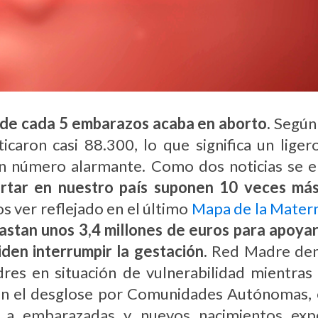
de cada 5 embarazos acaba en aborto.
Segú
icaron casi 88.300, lo que significa un lige
un número alarmante. Como dos noticias se e
rtar en nuestro país suponen 10 veces más
 ver reflejado en el último
Mapa de la Mater
stan unos 3,4 millones de euros para apoyar
den interrumpir la gestación.
Red Madre denu
es en situación de vulnerabilidad mientras
. En el desglose por Comunidades Autónomas, 
 a embarazadas y nuevos nacimientos exp