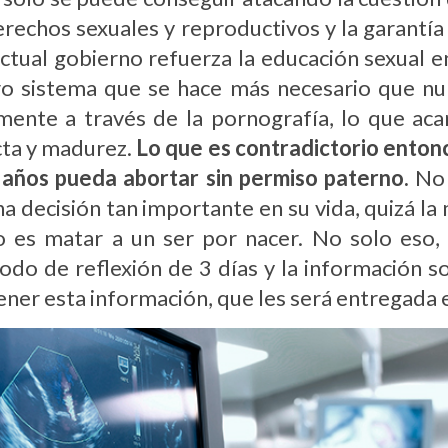
erechos sexuales y reproductivos y la garantía 
tual gobierno refuerza la educación sexual en
tro sistema que se hace más necesario que nu
ente a través de la pornografía, lo que aca
ta y madurez.
Lo que es contradictorio enton
años pueda abortar sin permiso paterno.
No 
 decisión tan importante en su vida, quizá la 
 es matar a un ser por nacer. No solo eso,
iodo de reflexión de 3 días y la información 
ener esta información, que les será entregada 