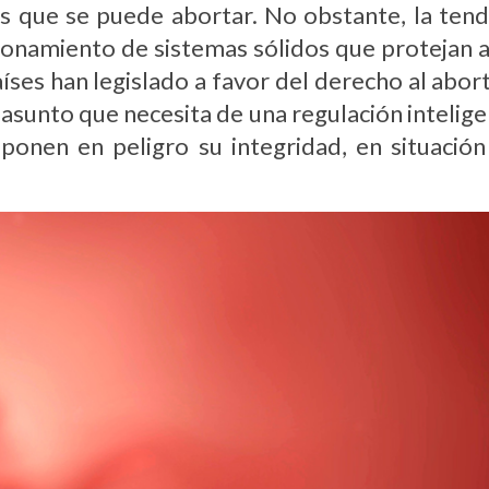
 que se puede abortar. No obstante, la tend
cionamiento de sistemas sólidos que protejan 
aíses han legislado a favor del derecho al abor
n asunto que necesita de una regulación inteli
ponen en peligro su integridad, en situació