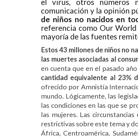
el virus, otros números
comunicación y la opinión pú
de niños no nacidos en t
referencia como Our World 
mayoría de las fuentes remi
Estos 43 millones de niños no n
las muertes asociadas al consu
en cuenta que en el pasado año 
cantidad equivalente al 23% d
ofrecido por Amnistía Internac
mundo. Lógicamente, las legisla
las condiciones en las que se 
las mujeres. Las circunstancia
restrictivas sobre este tema y d
África, Centroamérica, Sudamér