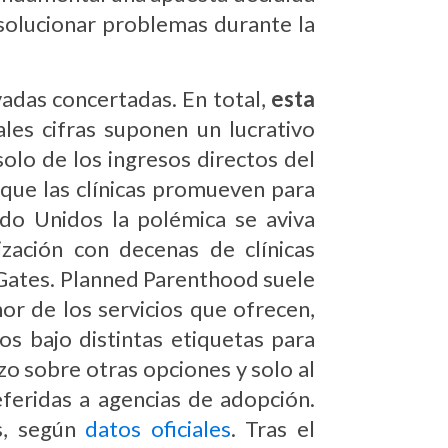
 solucionar problemas durante la
vadas concertadas. En total,
esta
ales cifras suponen un lucrativo
lo de los ingresos directos del
l que las clínicas promueven para
ado Unidos la polémica se aviva
zación con decenas de clínicas
n Gates. Planned Parenthood suele
r de los servicios que ofrecen,
s bajo distintas etiquetas para
zo sobre otras opciones y solo al
feridas a agencias de adopción.
s, según
datos oficiales
. Tras el