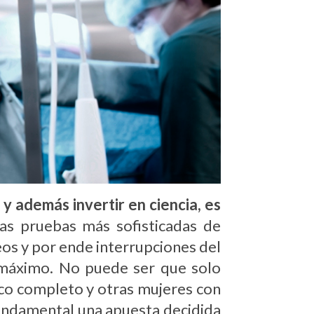
y además invertir en ciencia, es
as pruebas más sofisticadas de
os y por ende interrupciones del
l máximo. No puede ser que solo
ico completo y otras mujeres con
fundamental una apuesta decidida