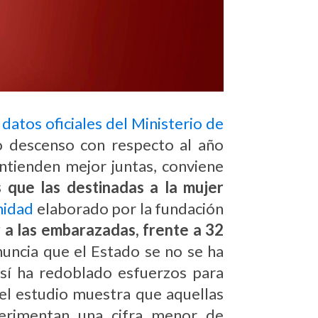
n
datos oficiales del Ministerio de
ro descenso con respecto al año
ntienden mejor juntas, conviene
 que las destinadas a la mujer
nidad
elaborado por la fundación
 a las embarazadas, frente a 32
ncia que el Estado se no se ha
 sí ha redoblado esfuerzos para
el estudio muestra que aquellas
erimentan una cifra menor de