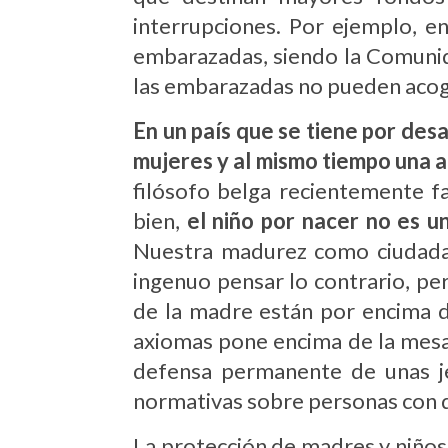
interrupciones. Por ejemplo, e
embarazadas, siendo la Comunid
las embarazadas no pueden acoge
En un país que se tiene por des
mujeres y al mismo tiempo una ap
filósofo belga recientemente f
bien,
el niño por nacer no es u
Nuestra madurez como ciudadan
ingenuo pensar lo contrario, pe
de la madre están por encima de
axiomas pone encima de la mesa 
defensa permanente de unas je
normativas sobre personas con 
La protección de madres y niños