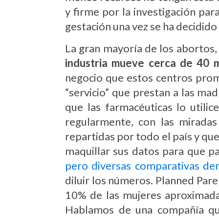
y firme por la investigación pa
gestación una vez se ha decidido 
La gran mayoría de los abortos, 
industria mueve cerca de 40 m
negocio que estos centros prom
“servicio” que prestan a las mad
que las farmacéuticas lo utili
regularmente, con las miradas
repartidas por todo el país y qu
maquillar sus datos para que p
pero diversas comparativas de
diluir los números. Planned Pare
10% de las mujeres aproximadam
Hablamos de una compañía qu