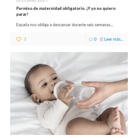
23 junio, 2015
Permiso de maternidad obligatorio. ¡Y yo no quiero
parar!
España nos obliga a descansar durante seis semanas...
3
0
Leer más...