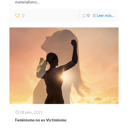
materialismo...
0
0
Leer más...
28 julio, 2021
Feminismo no es Victimismo