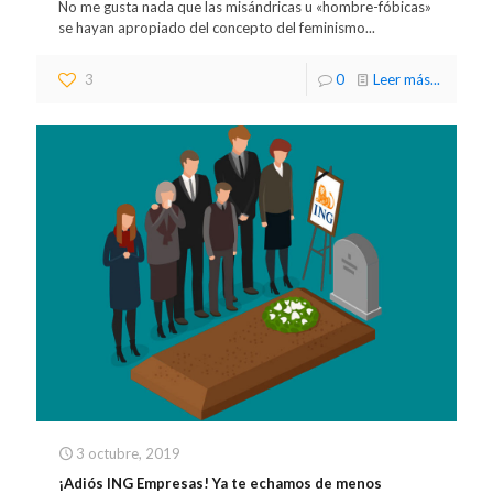
No me gusta nada que las misándricas u «hombre-fóbicas»
se hayan apropiado del concepto del feminismo...
3
0
Leer más...
3 octubre, 2019
¡Adiós ING Empresas! Ya te echamos de menos