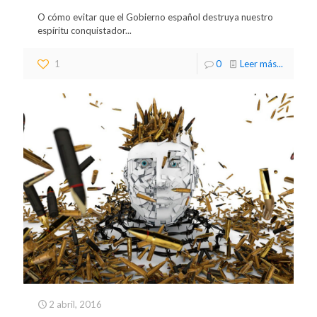
O cómo evitar que el Gobierno español destruya nuestro
espíritu conquistador...
1
0
Leer más...
2 abril, 2016